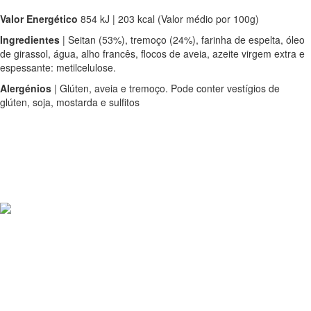
Valor Energético
854 kJ | 203 kcal (Valor médio por 100g)
Ingredientes
| Seitan (53%), tremoço (24%), farinha de espelta, óleo
de girassol, água, alho francês, flocos de aveia, azeite virgem extra e
espessante: metilcelulose.
Alergénios
| Glúten, aveia e tremoço. Pode conter vestígios de
glúten, soja, mostarda e sulfitos